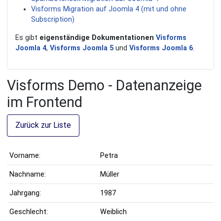
Visforms Migration auf Joomla 4 (mit und ohne
Subscription)
Es gibt
eigenständige Dokumentationen
Visforms
Joomla 4
,
Visforms Joomla 5
und
Visforms Joomla 6
.
Visforms Demo - Datenanzeige
im Frontend
Zurück zur Liste
Vorname:
Petra
Nachname:
Müller
Jahrgang:
1987
Geschlecht:
Weiblich