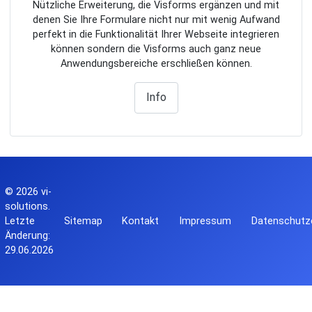
Nützliche Erweiterung, die Visforms ergänzen und mit
denen Sie Ihre Formulare nicht nur mit wenig Aufwand
perfekt in die Funktionalität Ihrer Webseite integrieren
können sondern die Visforms auch ganz neue
Anwendungsbereiche erschließen können.
Info
© 2026
vi-
solutions
.
Letzte
Sitemap
Kontakt
Impressum
Datenschutze
Änderung:
29.06.2026