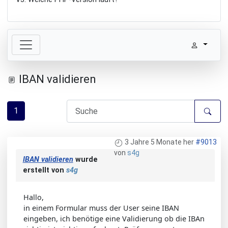
IBAN validieren
1
3 Jahre 5 Monate her
#9013
von
s4g
IBAN validieren
wurde
erstellt von
s4g
Hallo,
in einem Formular muss der User seine IBAN
eingeben, ich benötige eine Validierung ob die IBAn