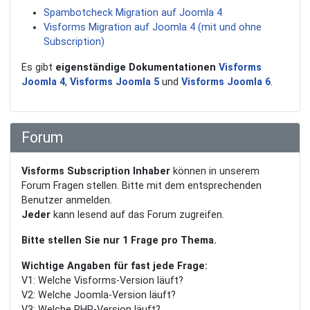
Spambotcheck Migration auf Joomla 4
Visforms Migration auf Joomla 4 (mit und ohne
Subscription)
Es gibt
eigenständige Dokumentationen
Visforms
Joomla 4
,
Visforms Joomla 5
und
Visforms Joomla 6
.
Forum
Visforms Subscription Inhaber
können in unserem
Forum Fragen stellen. Bitte mit dem entsprechenden
Benutzer anmelden.
Jeder
kann lesend auf das Forum zugreifen.
Bitte stellen Sie nur 1 Frage pro Thema.
Wichtige Angaben für fast jede Frage:
V1: Welche Visforms-Version läuft?
V2: Welche Joomla-Version läuft?
V3: Welche PHP-Version läuft?