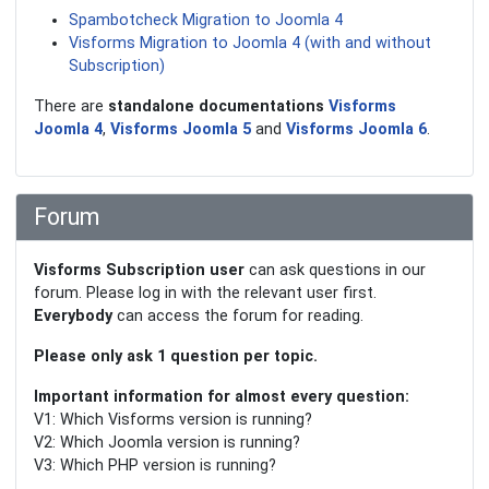
Spambotcheck Migration to Joomla 4
Visforms Migration to Joomla 4 (with and without
Subscription)
There are
standalone documentations
Visforms
Joomla 4
,
Visforms Joomla 5
and
Visforms Joomla 6
.
Forum
Visforms Subscription user
can ask questions in our
forum. Please log in with the relevant user first.
Everybody
can access the forum for reading.
Please only ask 1 question per topic.
Important information for almost every question:
V1: Which Visforms version is running?
V2: Which Joomla version is running?
V3: Which PHP version is running?