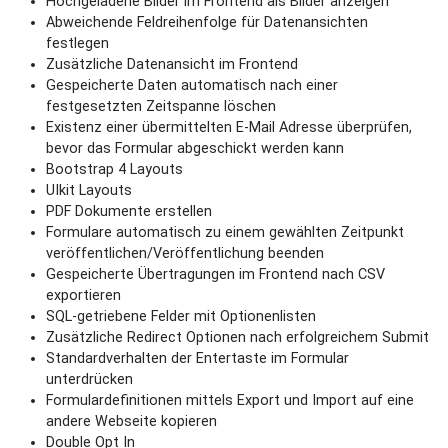
Hochgeladene Bilder im Frontend als Bilder anzeigen
Abweichende Feldreihenfolge für Datenansichten
festlegen
Zusätzliche Datenansicht im Frontend
Gespeicherte Daten automatisch nach einer
festgesetzten Zeitspanne löschen
Existenz einer übermittelten E-Mail Adresse überprüfen,
bevor das Formular abgeschickt werden kann
Bootstrap 4 Layouts
UIkit Layouts
PDF Dokumente erstellen
Formulare automatisch zu einem gewählten Zeitpunkt
veröffentlichen/Veröffentlichung beenden
Gespeicherte Übertragungen im Frontend nach CSV
exportieren
SQL-getriebene Felder mit Optionenlisten
Zusätzliche Redirect Optionen nach erfolgreichem Submit
Standardverhalten der Entertaste im Formular
unterdrücken
Formulardefinitionen mittels Export und Import auf eine
andere Webseite kopieren
Double Opt In